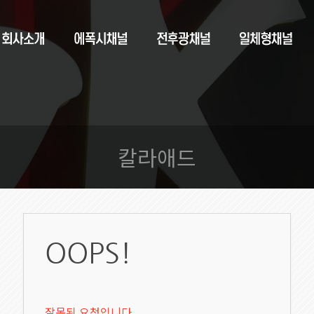
칼라애드
OOPS!
잘못된 요청입니다.