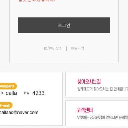
로그인
|
ID/PW 찾기
회원가입