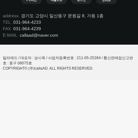
address.
경기도 고양시 일산동구 문원길 8, 가동 1층
TEL.
031-964-4233
FAX.
031-964-4239
E-MAIL.
callaad@naver.com
칼라애드 / 대표자 : 성시욱 / 사업자등록번호 : 211-05-25284 / 통신판매업신고번
호 : 중구 08075호
COPYRIGHT© (주)callaAD. ALL RIGHTS RESERVED.