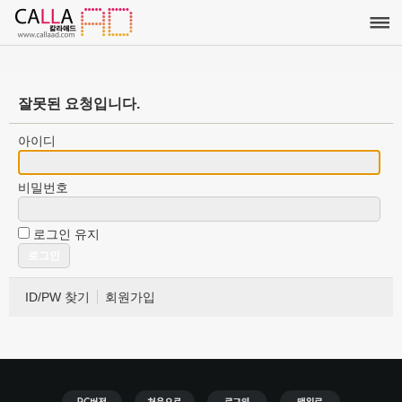
잘못된 요청입니다.
아이디
비밀번호
로그인 유지
ID/PW 찾기
회원가입