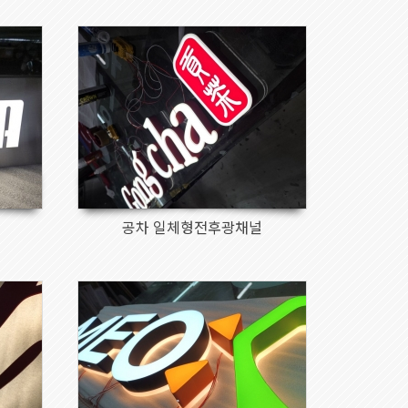
133
공차 일체형전후광채널
1196