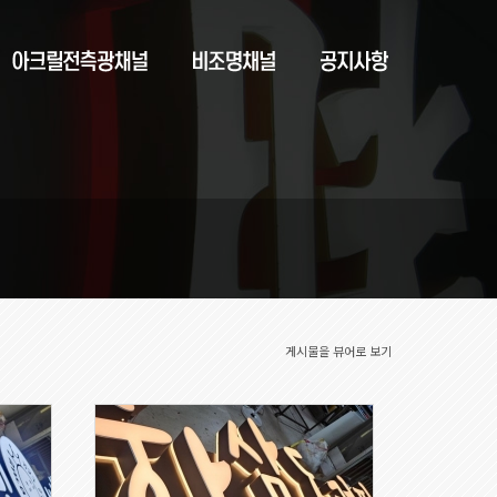
게시물을 뷰어로 보기
190