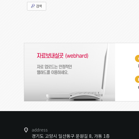
검색
address
경기도 고양시 일산동구 문원길 8, 가동 1층