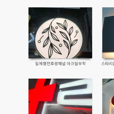
176
일체형전후광채널 아크릴부착
스타리
1308