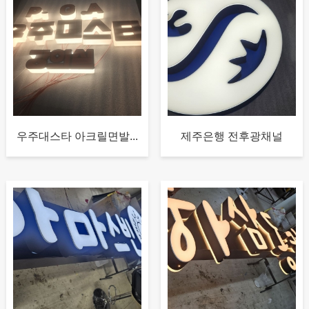
우주대스타 아크릴면발...
제주은행 전후광채널