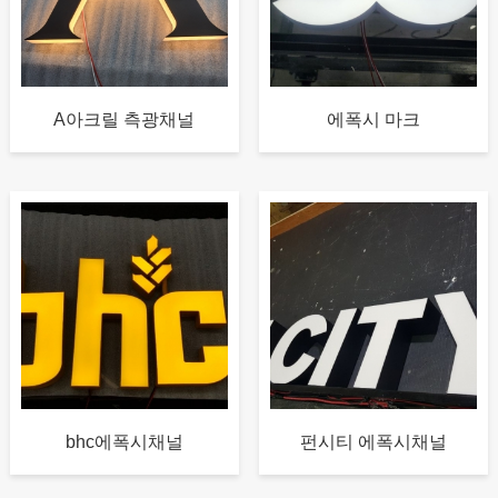
A아크릴 측광채널
에폭시 마크
bhc에폭시채널
펀시티 에폭시채널