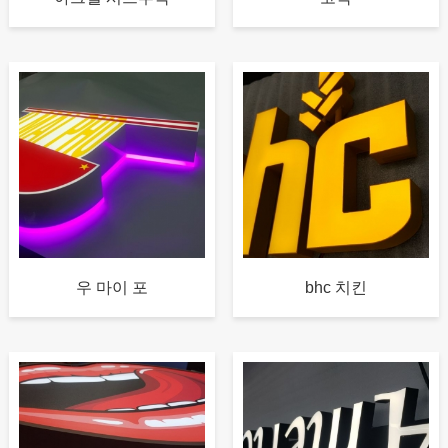
우 마이 포
bhc 치킨