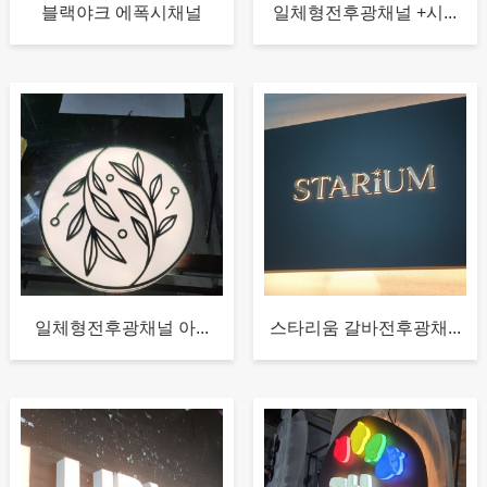
블랙야크 에폭시채널
일체형전후광채널 +시...
일체형전후광채널 아...
스타리움 갈바전후광채...