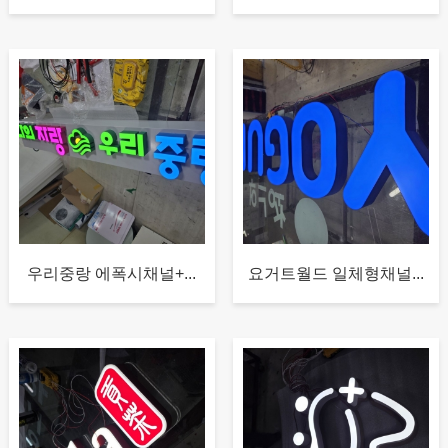
우리중랑 에폭시채널+...
요거트월드 일체형채널...