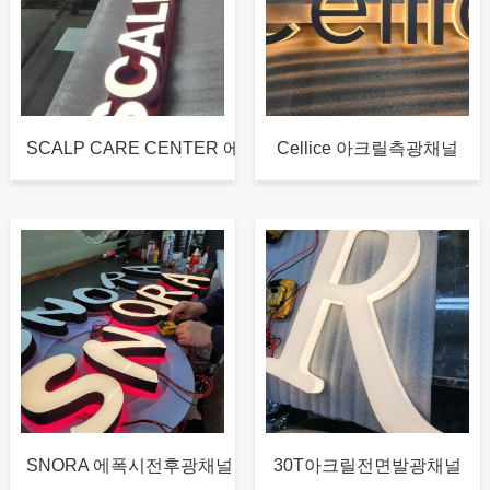
SCALP CARE CENTER 에...
Cellice 아크릴측광채널
SNORA 에폭시전후광채널
30T아크릴전면발광채널