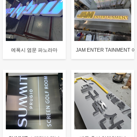
에폭시 염문 파노라마
JAM ENTER TAINMENT 아.