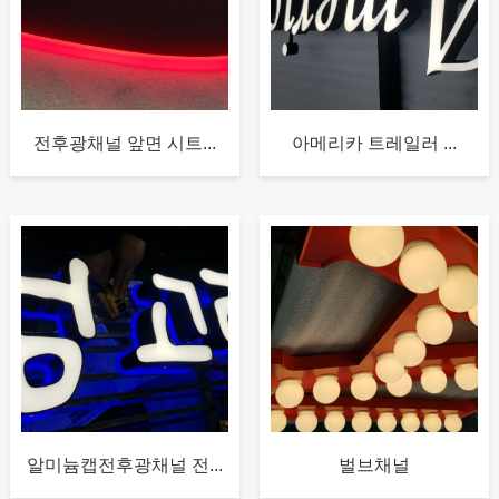
전후광채널 앞면 시트...
아메리카 트레일러 ...
알미늄캡전후광채널 전...
벌브채널