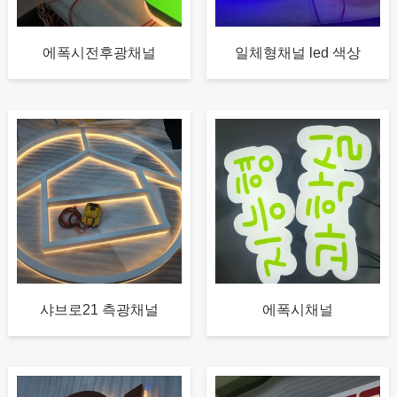
에폭시전후광채널
일체형채널 led 색상
샤브로21 측광채널
에폭시채널