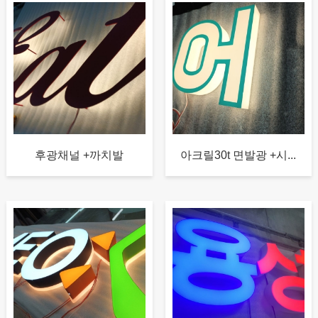
후광채널 +까치발
아크릴30t 면발광 +시...