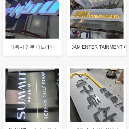
에폭시 염문 파노라마
JAM ENTER TAINMENT 아.