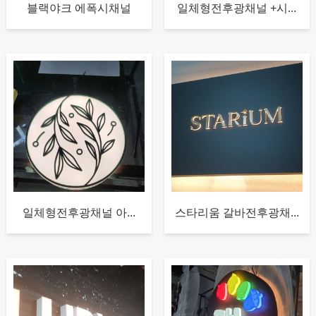
블랙야크 에폭시채널
일체형전후광채널 +시...
일체형전후광채널 아...
스타리움 갈바전후광채...