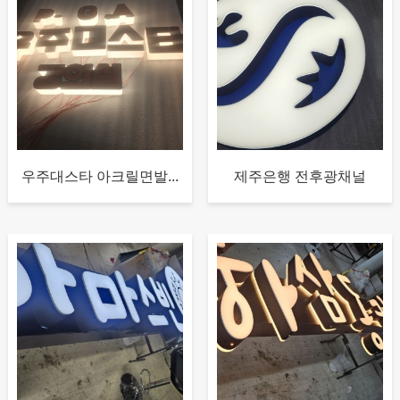
우주대스타 아크릴면발...
제주은행 전후광채널