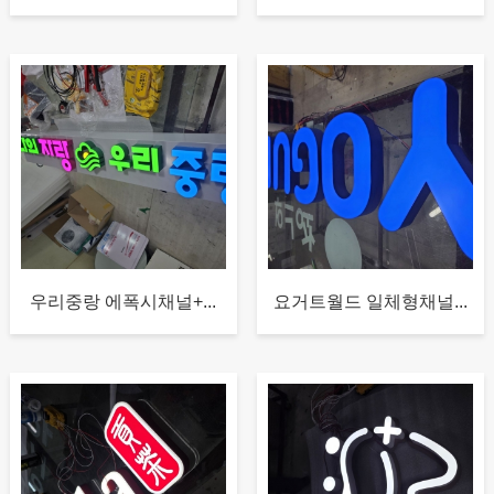
우리중랑 에폭시채널+...
요거트월드 일체형채널...