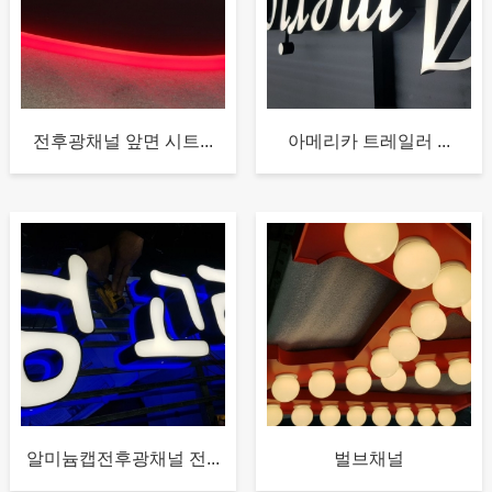
전후광채널 앞면 시트...
아메리카 트레일러 ...
알미늄캡전후광채널 전...
벌브채널