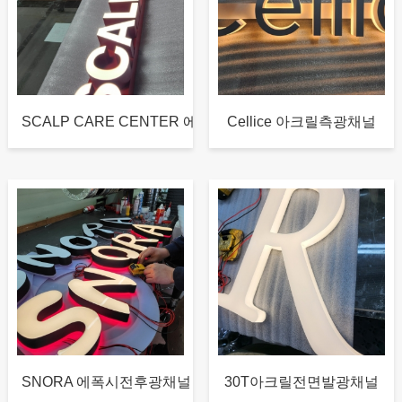
SCALP CARE CENTER 에...
Cellice 아크릴측광채널
SNORA 에폭시전후광채널
30T아크릴전면발광채널