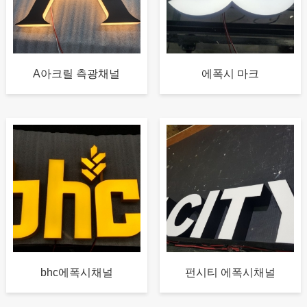
A아크릴 측광채널
에폭시 마크
bhc에폭시채널
펀시티 에폭시채널