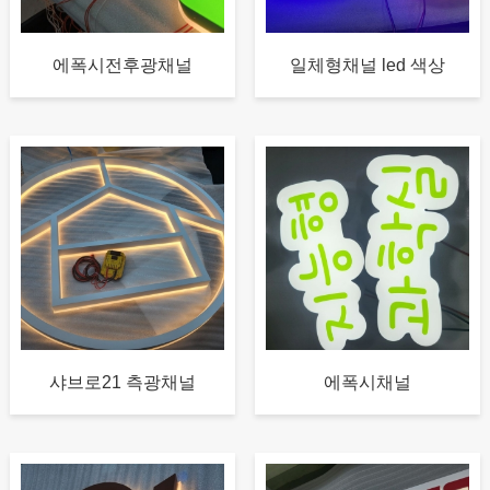
에폭시전후광채널
일체형채널 led 색상
샤브로21 측광채널
에폭시채널