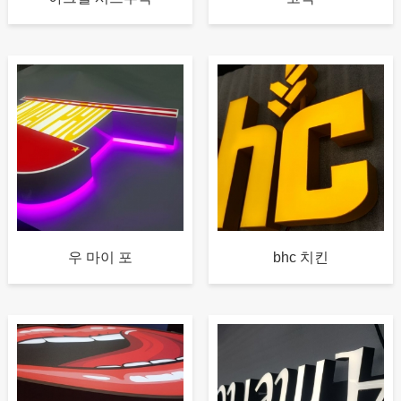
우 마이 포
bhc 치킨