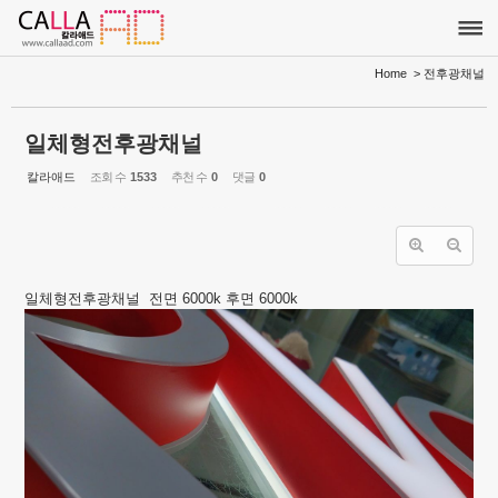
Sketchbook5, 스케치북5
Sketchbook5, 스케치북5
Home
> 전후광채널
일체형전후광채널
칼라애드
조회 수
1533
추천 수
0
댓글
0
일체형전후광채널 전면 6000k 후면 6000k