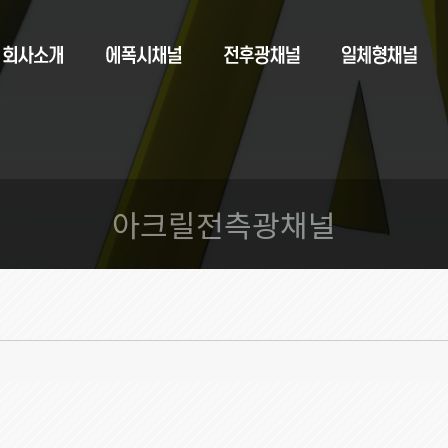
아크릴전측광채널