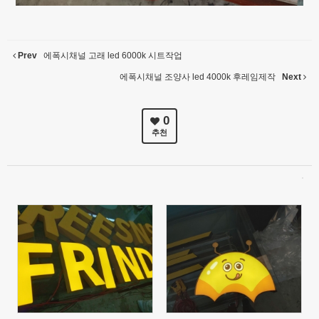
Prev
에폭시채널 고래 led 6000k 시트작업
에폭시채널 조양사 led 4000k 후레임제작
Next
0
추천
651
2032