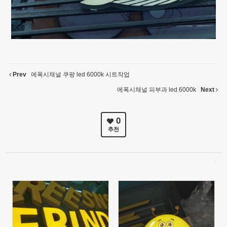
Prev
에폭시채널 쿠팡 led 6000k 시트작업
에폭시채널 피부과 led 6000k
Next
0
추천
648
2028