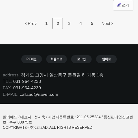
쓰기
Prev
1
2
3
4
5
Next
address.
경기도 고양시 일산동구 문원길 8, 가동 1층
TEL.
031-964-4233
FAX.
031-964-4239
E-MAIL.
callaad@naver.com
칼라애드 / 대표자 : 성시욱 / 사업자등록번호 : 211-05-25284 / 통신판매업신고번
호 : 중구 08075호
COPYRIGHT© (주)callaAD. ALL RIGHTS RESERVED.