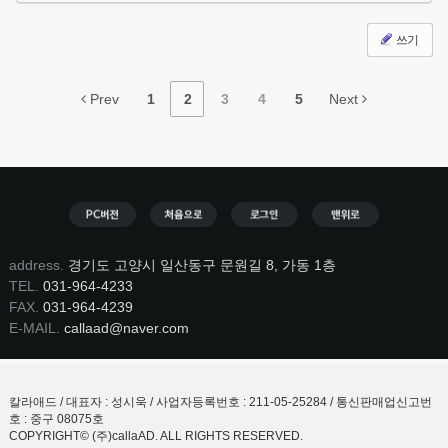
쓰기
Prev
1
2
3
4
5
Next
address.
경기도 고양시 일산동구 문원길 8, 가동 1층
TEL.
031-964-4233
FAX.
031-964-4239
E-MAIL.
callaad@naver.com
칼라애드 / 대표자 : 성시욱 / 사업자등록번호 : 211-05-25284 / 통신판매업신고번
호 : 중구 08075호
COPYRIGHT© (주)callaAD. ALL RIGHTS RESERVED.