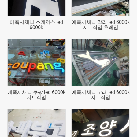
에폭시채널 스케쳐스 led
에폭시채널 말리 led 6000k
6000k
시트작업 후레임
922
830
에폭시채널 쿠팡 led 6000k
에폭시채널 고래 led 6000k
시트작업
시트작업
1077
1076