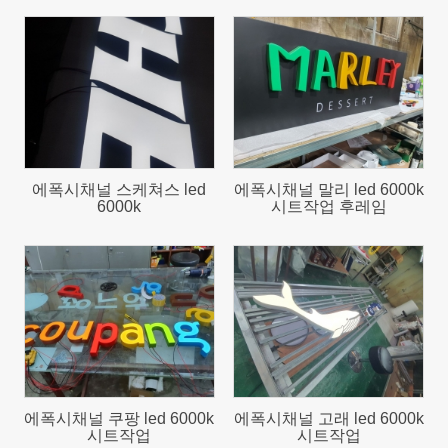
793
792
에폭시채널 스케쳐스 led
에폭시채널 말리 led 6000k
6000k
시트작업 후레임
922
829
에폭시채널 쿠팡 led 6000k
에폭시채널 고래 led 6000k
시트작업
시트작업