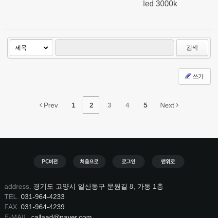
led 3000k
검색
쓰기
Prev
1
2
3
4
5
Next
address.
경기도 고양시 일산동구 문원길 8, 가동 1층
TEL.
031-964-4233
FAX.
031-964-4239
E-MAIL.
callaad@naver.com