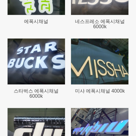
에폭시채널
네스프레소 에폭시채널
6000k
1979
1073
스타벅스 에폭시채널
미샤 에폭시채널 4000k
6000k
619
653