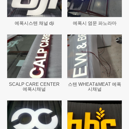
에폭시스텐 채널 dji
에폭시 염문 파노라마
638
606
SCALP CARE CENTER
스텐 WHEAT&MEAT 에폭
에폭시채널
시채널
633
578