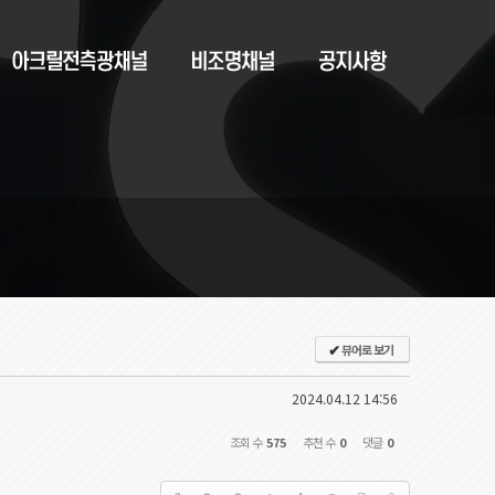
뷰어로 보기
✔
2024.04.12 14:56
조회 수
575
추천 수
0
댓글
0