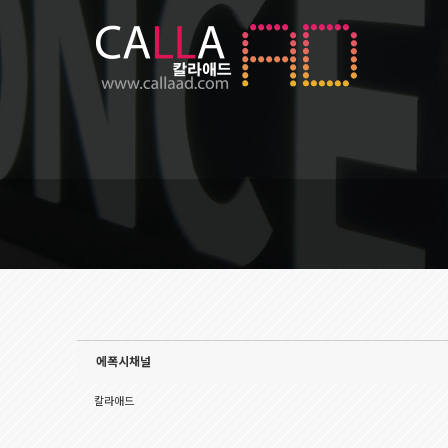
Sketchbook5, 스케치북5
Sketchbook5, 스케치북5
에폭시채널
칼라애드