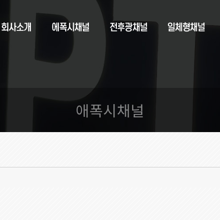
애폭시채널