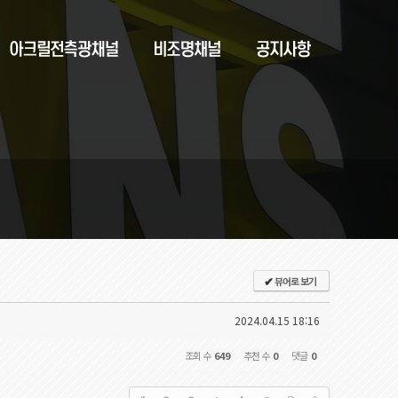
뷰어로 보기
✔
2024.04.15 18:16
조회 수
649
추천 수
0
댓글
0