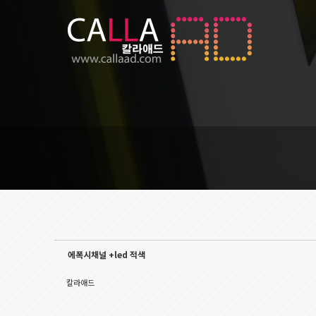
Sketchbook5, 스케치북5
Sketchbook5, 스케치북5
에폭시채널 +led 적색
칼라애드