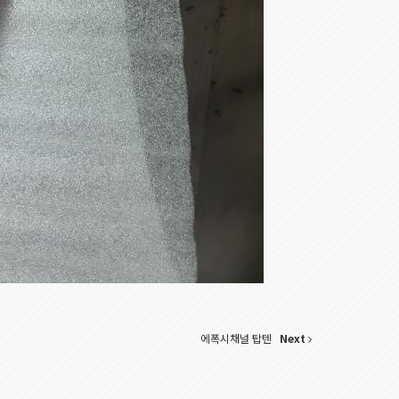
에폭시채널 탑텐
Next