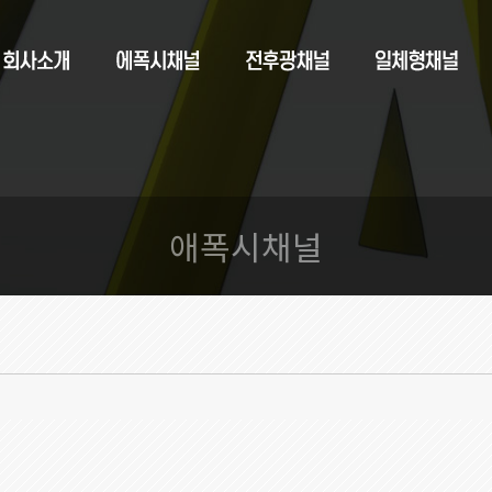
애폭시채널