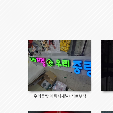
49
우리중랑 에폭시채널+시트부착