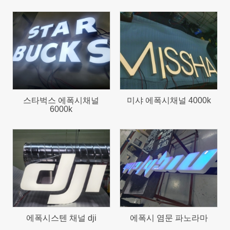
1980
1074
스타벅스 에폭시채널
미샤 에폭시채널 4000k
6000k
621
654
에폭시스텐 채널 dji
에폭시 염문 파노라마