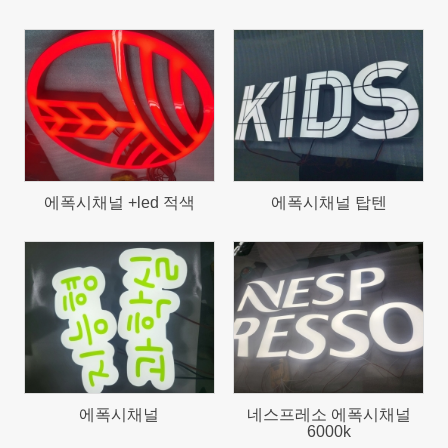
650
708
에폭시채널 +led 적색
에폭시채널 탑텐
578
651
에폭시채널
네스프레소 에폭시채널
6000k