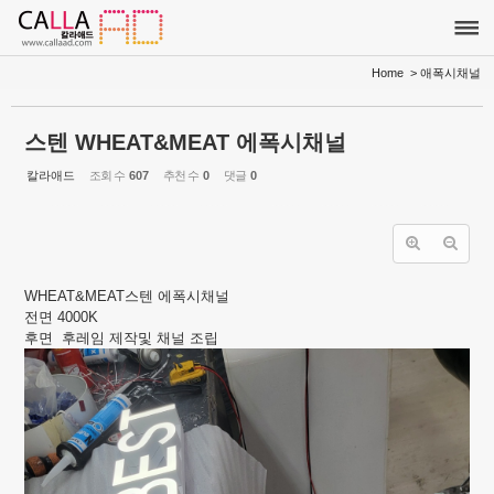
Sketchbook5, 스케치북5
Sketchbook5, 스케치북5
Home
> 애폭시채널
스텐 WHEAT&MEAT 에폭시채널
칼라애드
조회 수
607
추천 수
0
댓글
0
WHEAT&MEAT스텐 에폭시채널
전면 4000K
후면 후레임 제작및 채널 조립